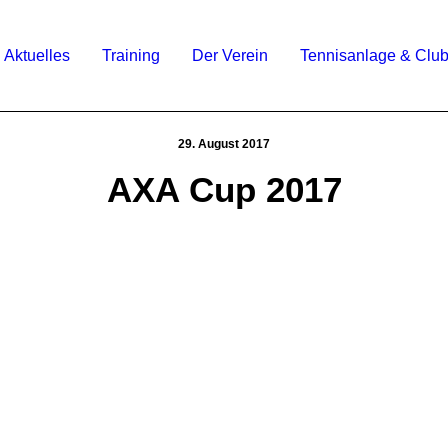
Aktuelles
Training
Der Verein
Tennisanlage & Clu
29. August 2017
AXA Cup 2017