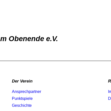
am Obenende e.V.
Der Verein
R
Ansprechpartner
I
Punktspiele
D
Geschichte