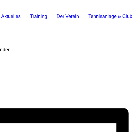
Aktuelles
Training
Der Verein
Tennisanlage & Clu
unden.