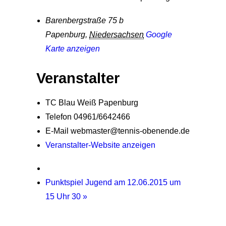
Barenbergstraße 75 b
Papenburg
,
Niedersachsen
Google
Karte anzeigen
Veranstalter
TC Blau Weiß Papenburg
Telefon
04961/6642466
E-Mail
webmaster@tennis-obenende.de
Veranstalter-Website anzeigen
Punktspiel Jugend am 12.06.2015 um
15 Uhr 30
»