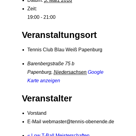
Datum:
3. März 2016
Zeit:
19:00 - 21:00
Veranstaltungsort
Tennis Club Blau Weiß Papenburg
Barenbergstraße 75 b
Papenburg
,
Niedersachsen
Google
Karte anzeigen
Veranstalter
Vorstand
E-Mail
webmaster@tennis-obenende.de
«
Low T-Ball Meisterschaften