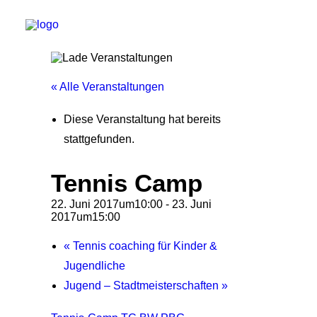
« Alle Veranstaltungen
Start
Diese Veranstaltung hat bereits
Aktuelles
stattgefunden.
Training
Tennis Camp
Der Verein
22. Juni 2017um10:00
-
23. Juni
Tennisanlage & Clubheim
2017um15:00
Ordnung
«
Tennis coaching für Kinder &
Links
Jugendliche
Kontakt
Jugend – Stadtmeisterschaften
»