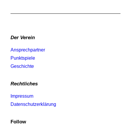
Der Verein
Ansprechpartner
Punktspiele
Geschichte
Rechtliches
Impressum
Datenschutzerklärung
Follow