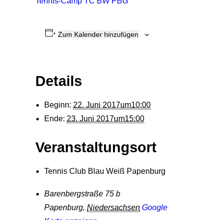
Tennis-Camp TC BW PBG
Zum Kalender hinzufügen
Details
Beginn:
22. Juni 2017um10:00
Ende:
23. Juni 2017um15:00
Veranstaltungsort
Tennis Club Blau Weiß Papenburg
Barenbergstraße 75 b
Papenburg
,
Niedersachsen
Google