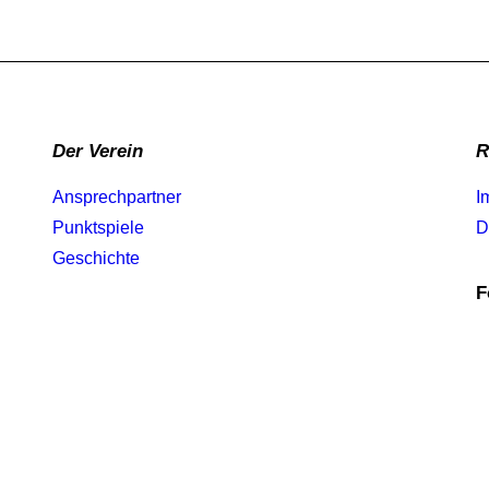
Der Verein
R
Ansprechpartner
I
Punktspiele
D
Geschichte
F