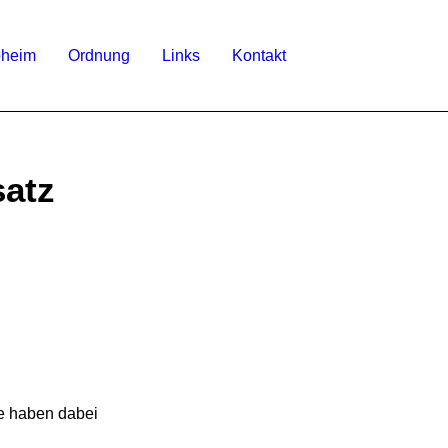
bheim
Ordnung
Links
Kontakt
satz
de haben dabei