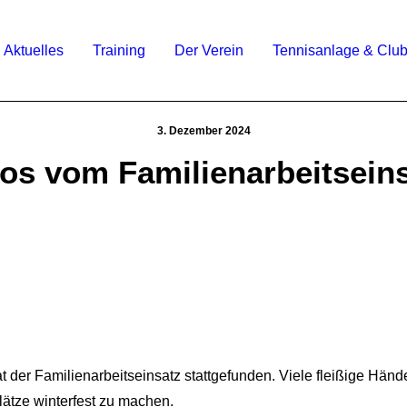
Aktuelles
Training
Der Verein
Tennisanlage & Clu
3. Dezember 2024
os vom Familienarbeitsein
der Familienarbeitseinsatz stattgefunden. Viele fleißige Hän
lätze winterfest zu machen.