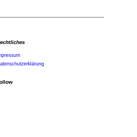
echtliches
mpressum
atenschutzerklärung
ollow