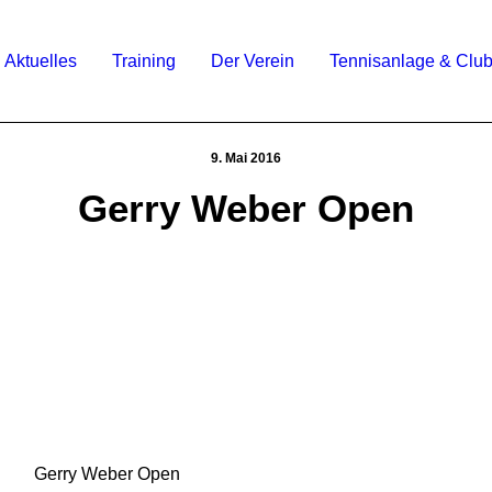
Aktuelles
Training
Der Verein
Tennisanlage & Clu
9. Mai 2016
Gerry Weber Open
Gerry Weber Open