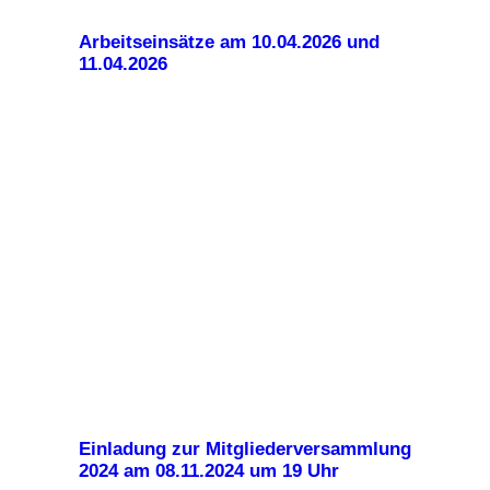
Arbeitseinsätze am 10.04.2026 und
11.04.2026
Einladung zur Mitgliederversammlung
2024 am 08.11.2024 um 19 Uhr