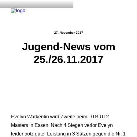
27. November 2017
Jugend-News vom
Start
25./26.11.2017
Aktuelles
Training
Der Verein
Tennisanlage & Clubheim
Ordnung
Links
Evelyn Warkentin wird Zweite beim DTB U12
Kontakt
Masters in Essen. Nach 4 Siegen verlor Evelyn
leider trotz guter Leistung in 3 Sätzen gegen die Nr. 1