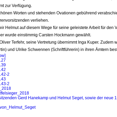
Amt zur Verfügung.
chönen Worten und stehenden Ovationen gebührend verabschi
hrenvorsitzenden verliehen.
ir Helmut auf diesem Wege für seine geleistete Arbeit für den 
er wurde einstimmig Carsten Hockmann gewählt.
 Oliver Terfehr, seine Vertretung übernimmt Inga Kuper. Zudem w
tin) und Ulrike Schwennen (Schriftführerin) in ihren Ämtern best
ow]