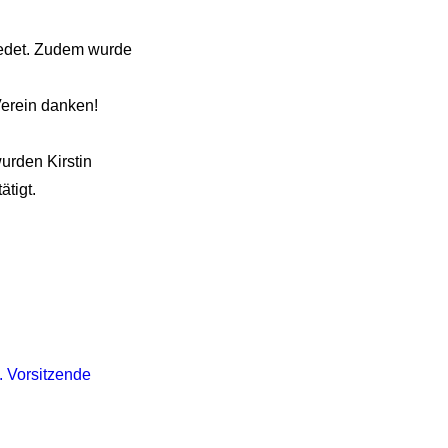
edet. Zudem wurde
Verein danken!
urden Kirstin
ätigt.