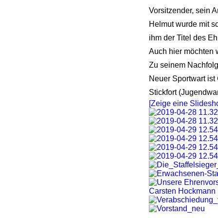
Vorsitzender, sein 
Helmut wurde mit s
ihm der Titel des E
Auch hier möchten w
Zu seinem Nachfolg
Neuer Sportwart ist
Stickfort (Jugendwar
[Zeige eine Slidesh