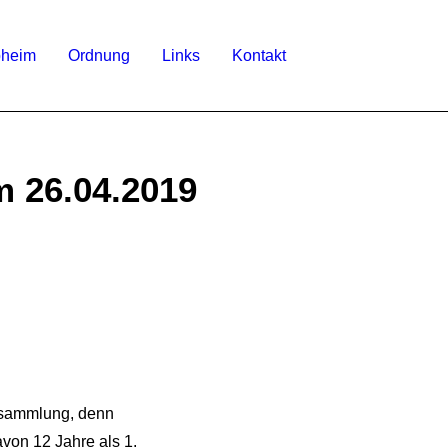
bheim
Ordnung
Links
Kontakt
 26.04.2019
rsammlung, denn
avon 12 Jahre als 1.