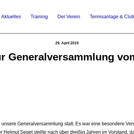
Aktuelles
Training
Der Verein
Tennisanlage & Clu
29. April 2019
ur Generalversammlung vom
 unsere Generalversammlung statt. Es war eine besondere Ve
er Helmut Seget stellte nach über dreißig Jahren im Vorstand, d