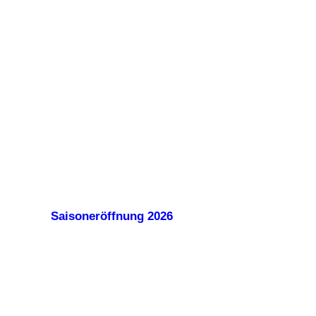
Saisoneröffnung 2026