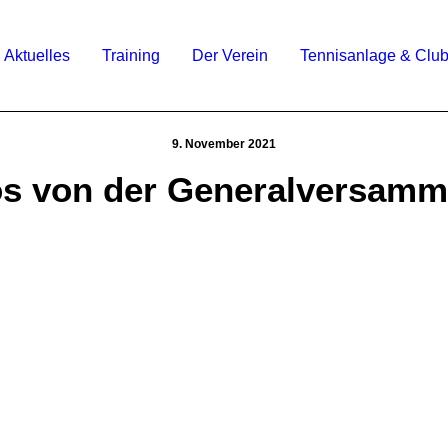
Aktuelles
Training
Der Verein
Tennisanlage & Clu
9. November 2021
os von der Generalversamm