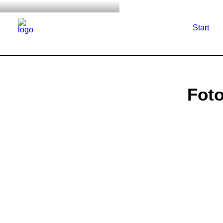
Start
Fot