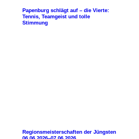
Papenburg schlägt auf – die Vierte:
Tennis, Teamgeist und tolle
Stimmung
Regionsmeisterschaften der Jüngsten
06.06.2026–07.06.2026