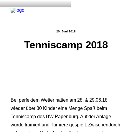
29. Juni 2018
Tenniscamp 2018
Start
Aktuelles
Training
Der Verein
Tennisanlage & Clubheim
Ordnung
Bei perfektem Wetter hatten am 28. & 29.06.18
Links
wieder über 30 Kinder eine Menge Spaß beim
Tenniscamp des BW Papenburg. Auf der Anlage
Kontakt
wurde trainiert und Turniere gespielt. Zwischendurch