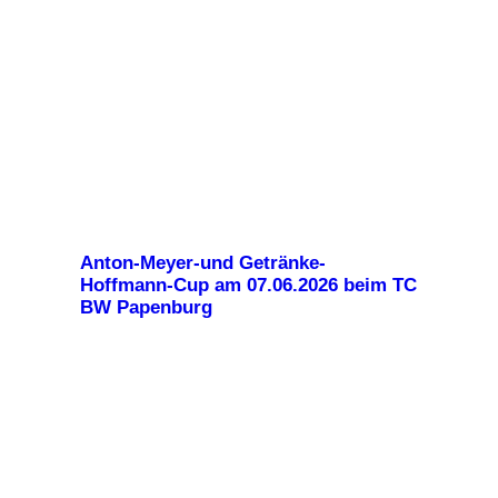
Anton-Meyer-und Getränke-
Hoffmann-Cup am 07.06.2026 beim TC
BW Papenburg