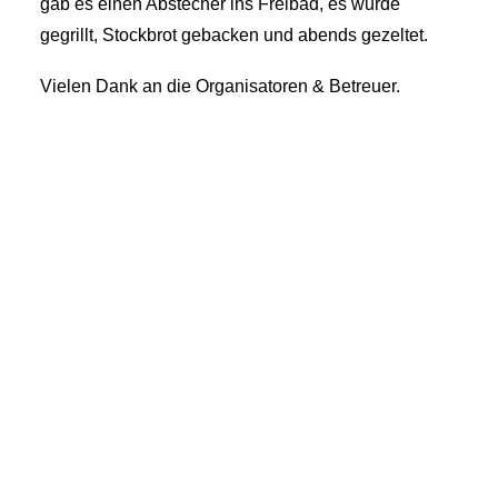
gab es einen Abstecher ins Freibad, es wurde
gegrillt, Stockbrot gebacken und abends gezeltet.
Vielen Dank an die Organisatoren & Betreuer.