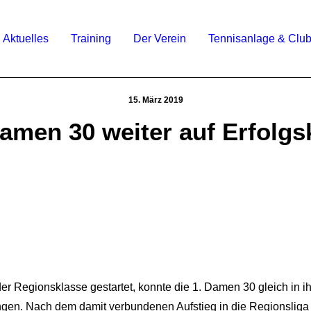
Aktuelles
Training
Der Verein
Tennisanlage & Clu
15. März 2019
Damen 30 weiter auf Erfolgs
der Regionsklasse gestartet, konnte die 1. Damen 30 gleich in i
ringen. Nach dem damit verbundenen Aufstieg in die Regionsliga