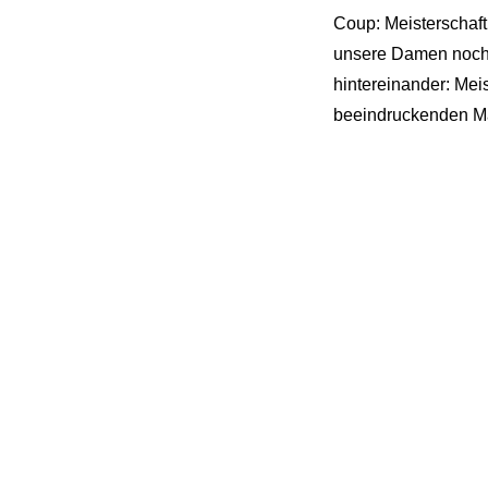
Coup: Meisterschaft 
unsere Damen noch m
hintereinander: Meis
beeindruckenden Ma