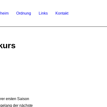
bheim
Ordnung
Links
Kontakt
kurs
hrer ersten Saison
 gelang der nächste