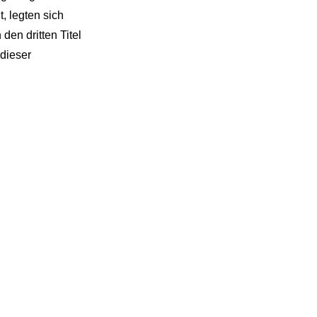
, legten sich
en dritten Titel
 dieser