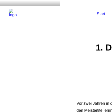
Start
1. 
Vor zwei Jahren in 
den Meistertitel er