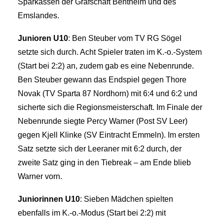
Sparkassen der Grafschaft Bentheim und des
Emslandes.
Junioren U10
: Ben Steuber vom TV RG Sögel
setzte sich durch. Acht Spieler traten im K.-o.-System
(Start bei 2:2) an, zudem gab es eine Nebenrunde.
Ben Steuber gewann das Endspiel gegen Thore
Novak (TV Sparta 87 Nordhorn) mit 6:4 und 6:2 und
sicherte sich die Regionsmeisterschaft. Im Finale der
Nebenrunde siegte Percy Warner (Post SV Leer)
gegen Kjell Klinke (SV Eintracht Emmeln). Im ersten
Satz setzte sich der Leeraner mit 6:2 durch, der
zweite Satz ging in den Tiebreak – am Ende blieb
Warner vorn.
Juniorinnen U10
: Sieben Mädchen spielten
ebenfalls im K.-o.-Modus (Start bei 2:2) mit