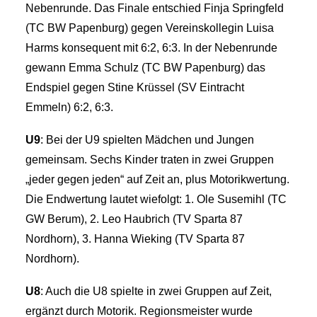
Nebenrunde. Das Finale entschied Finja Springfeld
(TC BW Papenburg) gegen Vereinskollegin Luisa
Harms konsequent mit 6:2, 6:3. In der Nebenrunde
gewann Emma Schulz (TC BW Papenburg) das
Endspiel gegen Stine Krüssel (SV Eintracht
Emmeln) 6:2, 6:3.
U9
: Bei der U9 spielten Mädchen und Jungen
gemeinsam. Sechs Kinder traten in zwei Gruppen
„jeder gegen jeden“ auf Zeit an, plus Motorikwertung.
Die Endwertung lautet wiefolgt: 1. Ole Susemihl (TC
GW Berum), 2. Leo Haubrich (TV Sparta 87
Nordhorn), 3. Hanna Wieking (TV Sparta 87
Nordhorn).
U8
: Auch die U8 spielte in zwei Gruppen auf Zeit,
ergänzt durch Motorik. Regionsmeister wurde